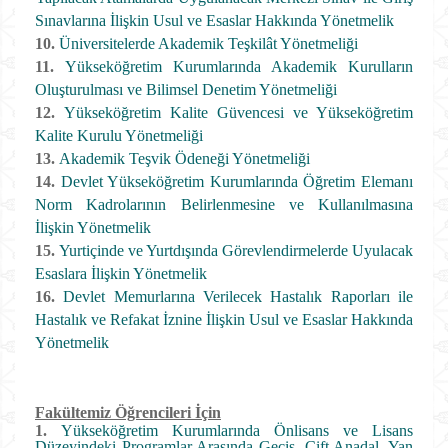
Sınavlarına İlişkin Usul ve Esaslar Hakkında Yönetmelik
10.
Üniversitelerde Akademik Teşkilât Yönetmeliği
11.
Yükseköğretim Kurumlarında Akademik Kurulların
Oluşturulması ve Bilimsel Denetim Yönetmeliği
12.
Yükseköğretim Kalite Güvencesi ve Yükseköğretim
Kalite Kurulu Yönetmeliği
13.
Akademik Teşvik Ödeneği Yönetmeliği
14.
Devlet Yükseköğretim Kurumlarında Öğretim Elemanı
Norm Kadrolarının Belirlenmesine ve Kullanılmasına
İlişkin Yönetmelik
15.
Yurtiçinde ve Yurtdışında Görevlendirmelerde Uyulacak
Esaslara İlişkin Yönetmelik
16.
Devlet Memurlarına Verilecek Hastalık Raporları
ile
Hastalık ve Refakat İznine İlişkin Usul ve Esaslar Hakkında
Yönetmelik
Fakültemiz Öğrencileri İçin
1.
Yükseköğretim Kurumlarında Önlisans ve Lisans
Düzeyindeki Programlar Arasında Geçiş, Çift Anadal, Yan