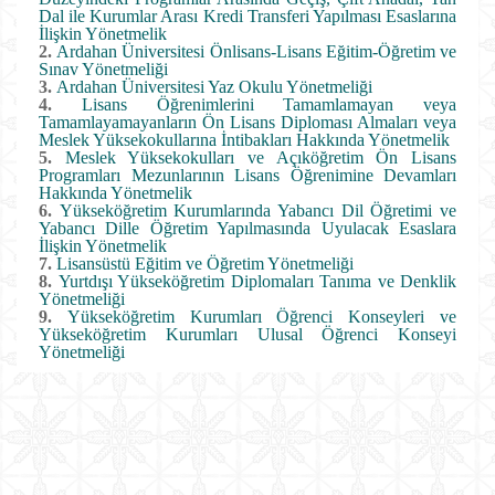
Dal ile Kurumlar Arası Kredi Transferi Yapılması Esaslarına
İlişkin Yönetmelik
2.
Ardahan Üniversitesi Önlisans-Lisans Eğitim-Öğretim ve
Sınav Yönetmeliği
3.
Ardahan Üniversitesi Yaz Okulu Yönetmeliği
4.
Lisans Öğrenimlerini Tamamlamayan veya
Tamamlayamayanların Ön Lisans Diploması Almaları veya
Meslek Yüksekokullarına İntibakları Hakkında Yönetmelik
5.
Meslek Yüksekokulları ve Açıköğretim Ön Lisans
Programları Mezunlarının Lisans Öğrenimine Devamları
Hakkında Yönetmelik
6.
Yükseköğretim Kurumlarında Yabancı Dil Öğretimi ve
Yabancı Dille Öğretim Yapılmasında Uyulacak Esaslara
İlişkin Yönetmelik
7.
Lisansüstü Eğitim ve Öğretim Yönetmeliği
8.
Yurtdışı Yükseköğretim Diplomaları Tanıma ve Denklik
Yönetmeliği
9.
Yükseköğretim Kurumları Öğrenci Konseyleri ve
Yükseköğretim Kurumları Ulusal Öğrenci Konseyi
Yönetmeliği