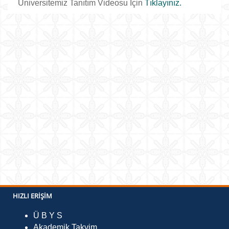
Üniversitemiz Tanıtım Videosu İçin
Tıklayınız.
HIZLI ERIŞIM
Ü B Y S
Akademik Takvim