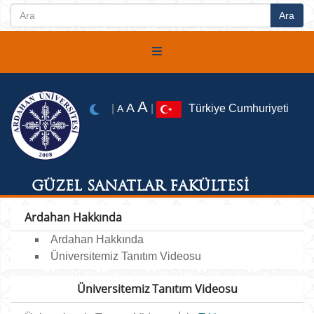
A
A
|
|
Türkiye Cumhuriyeti
A
GÜZEL SANATLAR FAKÜLTESİ
Ardahan Hakkında
Ardahan Hakkında
Üniversitemiz Tanıtım Videosu
Üniversitemiz Tanıtım Videosu