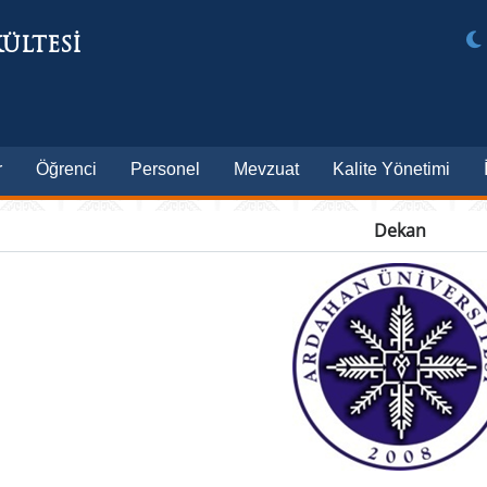
ÜLTESİ
r
Öğrenci
Personel
Mevzuat
Kalite Yönetimi
Dekan