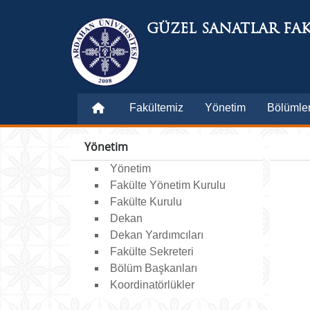
GÜZEL SANATLAR FAK
Fakültemiz
Yönetim
Bölümle
Yönetim
Yönetim
Fakülte Yönetim Kurulu
Fakülte Kurulu
Dekan
Dekan Yardımcıları
Fakülte Sekreteri
Bölüm Başkanları
Koordinatörlükler