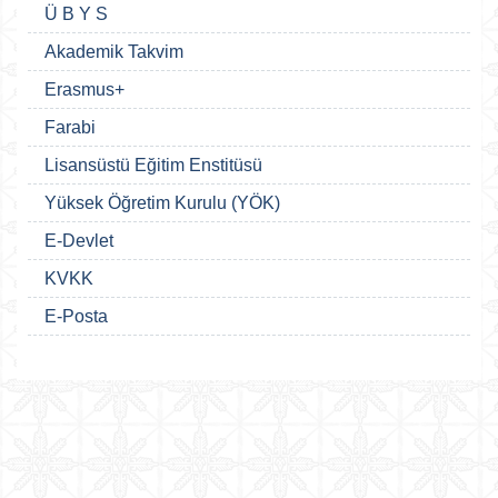
Ü B Y S
Akademik Takvim
Erasmus+
Farabi
Lisansüstü Eğitim Enstitüsü
Yüksek Öğretim Kurulu (YÖK)
E-Devlet
KVKK
E-Posta