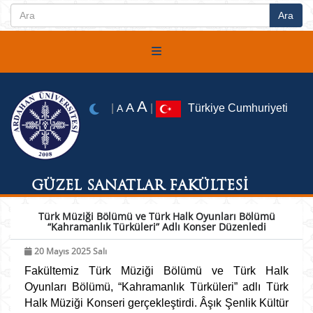
A
A
|
|
Türkiye Cumhuriyeti
A
GÜZEL SANATLAR FAKÜLTESİ
Türk Müziği Bölümü ve Türk Halk Oyunları Bölümü
“Kahramanlık Türküleri” Adlı Konser Düzenledi
20 Mayıs 2025 Salı
Fakültemiz Türk Müziği Bölümü ve Türk Halk
Oyunları Bölümü, “Kahramanlık Türküleri” adlı Türk
Halk Müziği Konseri gerçekleştirdi. Âşık Şenlik Kültür